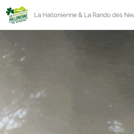
 La Hallonienne & La Rando des Ne