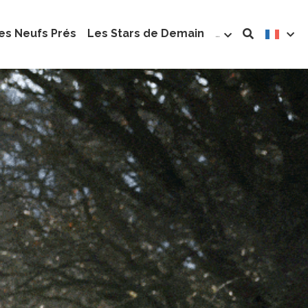
es Neufs Prés
Les Stars de Demain
…