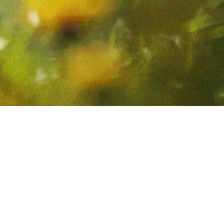
Utilisation des cookies
Nous utilisons des cookies pour assurer une
expérience de navigation fluide. En acceptant,
vous approuvez l'utilisation de cookies.
En savoir
plus