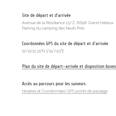
Site de départ et d’arrivée
Avenue de la Résistance 25/Z, 6698 Grand-Halleux
Parking du camping des Neufs Prés
Coordonnées GPS du site de départ et d’arrivée
50°19'51.35"N 5°54'7.93"E
Plan du site de départ-arrivée et disposition boxe
Accès au parcours pour les suiveurs
Horaires et Coordonnées GPS points de passage